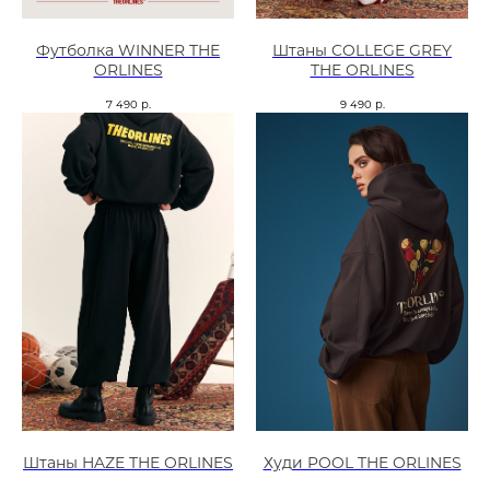
Футболка WINNER THE
Штаны COLLEGE GREY
ORLINES
THE ORLINES
7 490
р.
9 490
р.
Штаны HAZE THE ORLINES
Худи POOL THE ORLINES