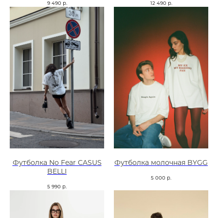
9 490
р.
12 490
р.
Футболка No Fear CASUS
Футболка молочная BYGG
BELLI
5 000
р.
5 990
р.