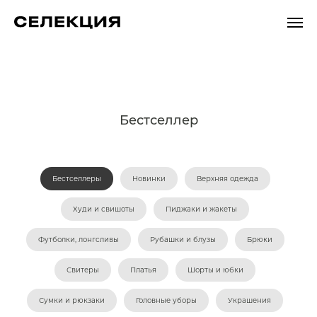
Бестселлер
Бестселлеры
Новинки
Верхняя одежда
Худи и свишоты
Пиджаки и жакеты
Футболки, лонгсливы
Рубашки и блузы
Брюки
Свитеры
Платья
Шорты и юбки
Сумки и рюкзаки
Головные уборы
Украшения