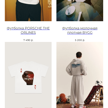
Футболка PORSCHE THE
Футболка молочная
ORLINES
плотная BYGG
7 490
р.
5 200
р.