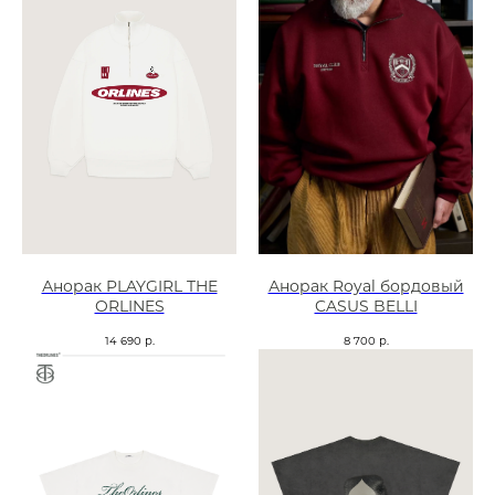
Анорак PLAYGIRL THE
Анорак Royal бордовый
ORLINES
CASUS BELLI
14 690
р.
8 700
р.