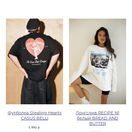
Футболка Stealing Hearts
Лонгслив RECIPE N1
CASUS BELLI
белый BREAD AND
BUTTER
5 990
р.