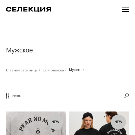
Мужское
Главная страница
/
Вся одежда
/
Мужское
Filters
NEW
NEW