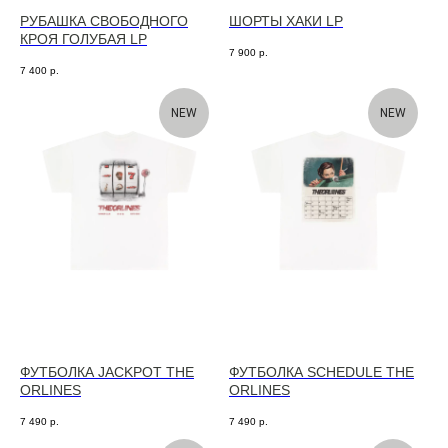
РУБАШКА СВОБОДНОГО
ШОРТЫ ХАКИ LP
КРОЯ ГОЛУБАЯ LP
7 900
р.
7 400
р.
NEW
NEW
ФУТБОЛКА JACKPOT THE
ФУТБОЛКА SCHEDULE THE
ORLINES
ORLINES
7 490
р.
7 490
р.