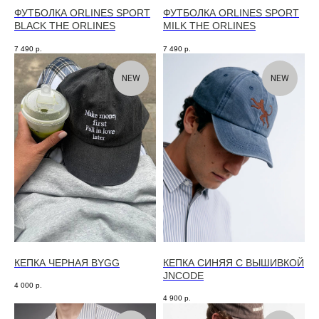
ФУТБОЛКА ORLINES SPORT
ФУТБОЛКА ORLINES SPORT
BLACK THE ORLINES
MILK THE ORLINES
7 490
р.
7 490
р.
NEW
NEW
КЕПКА ЧЕРНАЯ BYGG
КЕПКА СИНЯЯ С ВЫШИВКОЙ
JNCODE
4 000
р.
4 900
р.