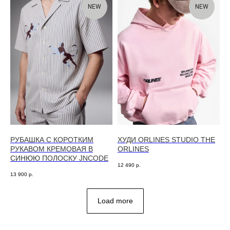
NEW
NEW
РУБАШКА С КОРОТКИМ
ХУДИ ORLINES STUDIO THE
РУКАВОМ КРЕМОВАЯ В
ORLINES
СИНЮЮ ПОЛОСКУ JNCODE
12 490
р.
13 900
р.
Load more