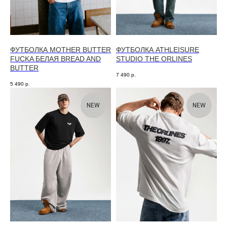
ФУТБОЛКА MOTHER BUTTER
ФУТБОЛКА ATHLEISURE
FUCKA БЕЛАЯ BREAD AND
STUDIO THE ORLINES
BUTTER
7 490
р.
5 490
р.
NEW
NEW