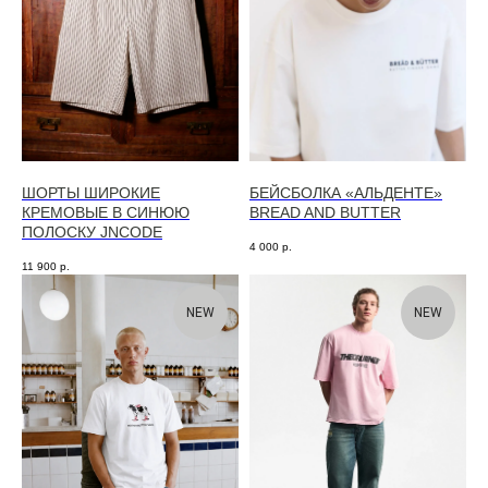
ШОРТЫ ШИРОКИЕ
БЕЙСБОЛКА «АЛЬДЕНТЕ»
КРЕМОВЫЕ В СИНЮЮ
BREAD AND BUTTER
ПОЛОСКУ JNCODE
4 000
р.
11 900
р.
NEW
NEW