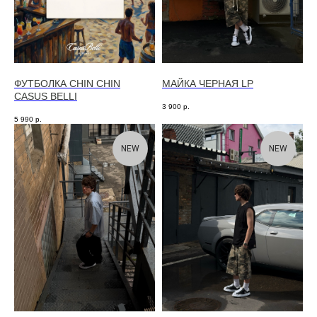
ФУТБОЛКА CHIN CHIN
МАЙКА ЧЕРНАЯ LP
CASUS BELLI
3 900
р.
5 990
р.
NEW
NEW