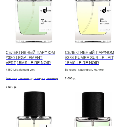
СЕЛЕКТИВНЫЙ ПАРФЮМ
СЕЛЕКТИВНЫЙ ПАРФЮМ
#380 LEGALEMENT
#384 FUMEE SUR LE LAIT,
VERT,15МЛ LE RE NOIR
15МЛ LE RE NOIR
#380 Légalement vert
Ветивер, кашмеран, молоко
Конопля, полынь, уд, сандал, ветивер
7 600
р.
7 600
р.