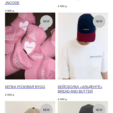
JNCODE
4 000
р.
4 900
р.
NEW
NEW
КЕПКА РОЗОВАЯ BYGG
БЕЙСБОЛКА «АЛЬДЕНТЕ»
BREAD AND BUTTER
4 000
р.
4 000
р.
NEW
NEW