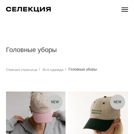
Головные уборы
Главная страница
/
Вся одежда
/
Головные уборы
NEW
NEW