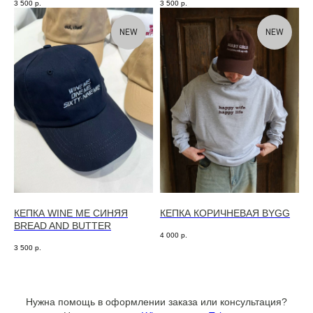
3 500
р.
3 500
р.
NEW
NEW
КЕПКА WINE ME СИНЯЯ
КЕПКА КОРИЧНЕВАЯ BYGG
BREAD AND BUTTER
4 000
р.
3 500
р.
Нужна помощь в оформлении заказа или консультация?