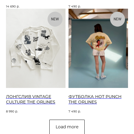
14 690
р.
7 490
р.
NEW
NEW
ЛОНГСЛИВ VINTAGE
ФУТБОЛКА HOT PUNCH
CULTURE THE ORLINES
THE ORLINES
8 990
р.
7 490
р.
Load more