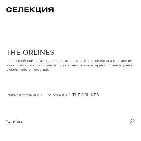
THE ORLINES
Бренд и объединение людей, для которых эстетика, свобода и стремление
к лучшему являются важными ценностями и ориентирами. Каждый день и
в любых обстоятельствах.
Главная страница
/
Все бренды
/
THE ORLINES
Filters