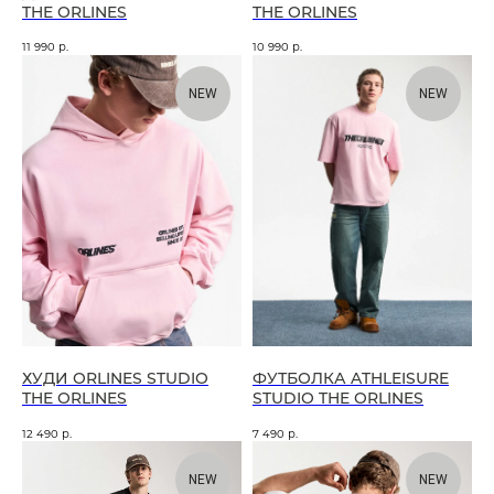
THE ORLINES
THE ORLINES
11 990
р.
10 990
р.
NEW
NEW
ХУДИ ORLINES STUDIO
ФУТБОЛКА ATHLEISURE
THE ORLINES
STUDIO THE ORLINES
12 490
р.
7 490
р.
NEW
NEW